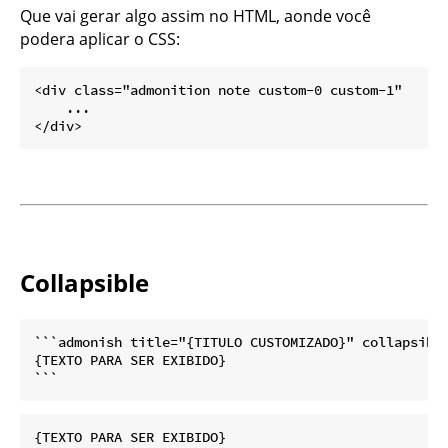
Que vai gerar algo assim no HTML, aonde você
podera aplicar o CSS:
<div class="admonition note custom-0 custom-1"

    ...

Collapsible
```admonish title="{TITULO CUSTOMIZADO}" collapsible
{TEXTO PARA SER EXIBIDO}
