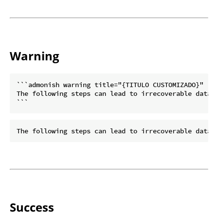
Warning
```admonish warning title="{TITULO CUSTOMIZADO}"

The following steps can lead to irrecoverable data c
Success