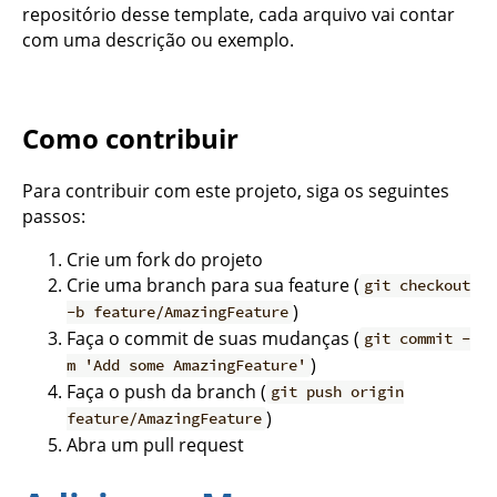
repositório desse template, cada arquivo vai contar
com uma descrição ou exemplo.
Como contribuir
Para contribuir com este projeto, siga os seguintes
passos:
Crie um fork do projeto
Crie uma branch para sua feature (
git checkout
)
-b feature/AmazingFeature
Faça o commit de suas mudanças (
git commit -
)
m 'Add some AmazingFeature'
Faça o push da branch (
git push origin
)
feature/AmazingFeature
Abra um pull request