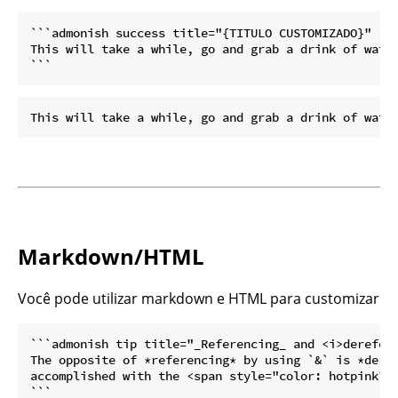
```admonish success title="{TITULO CUSTOMIZADO}"

This will take a while, go and grab a drink of water
Markdown/HTML
Você pode utilizar markdown e HTML para customizar
```admonish tip title="_Referencing_ and <i>derefere
The opposite of *referencing* by using `&` is *deref
accomplished with the <span style="color: hotpink">d