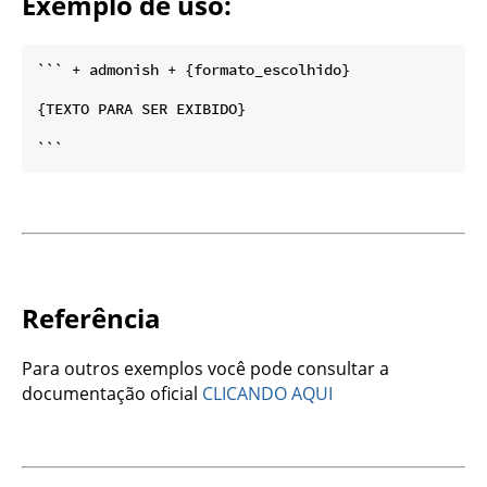
Exemplo de uso:
``` + admonish + {formato_escolhido}

{TEXTO PARA SER EXIBIDO}

Referência
Para outros exemplos você pode consultar a
documentação oficial
CLICANDO AQUI