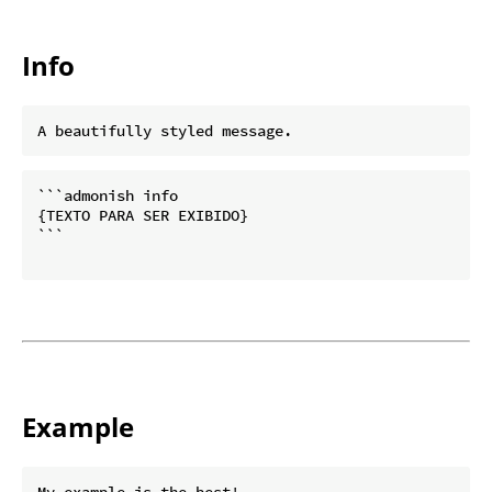
Info
```admonish info

{TEXTO PARA SER EXIBIDO}

```

Example